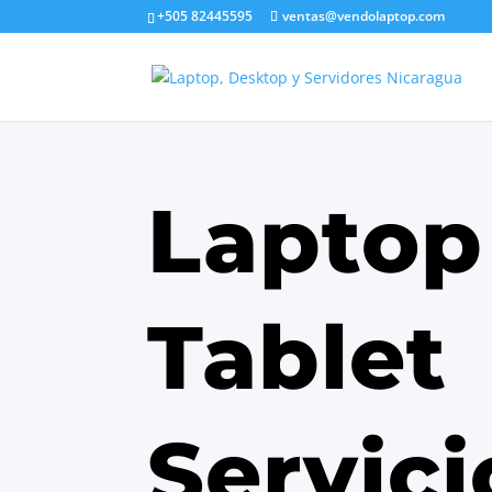
+505 82445595
ventas@vendolaptop.com
Laptop
Tablet
Servici