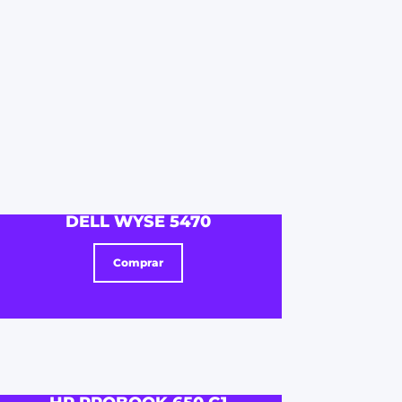
DELL WYSE 5470
Comprar