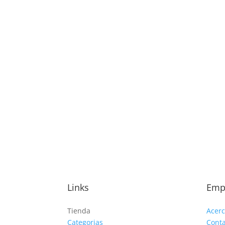
Links
Emp
Tienda
Acer
Categorias
Cont