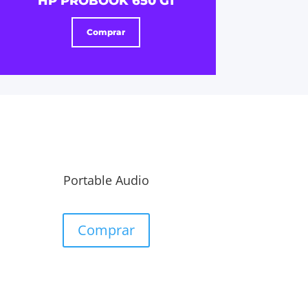
HP PROBOOK 650 G1
Comprar
Portable Audio
Comprar