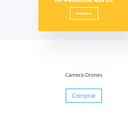
HP PROBOOK 450 G3
Comprar
Camera Drones
Comprar