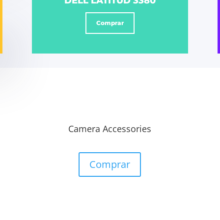
DELL LATITUD 3380
Comprar
Camera Accessories
Comprar